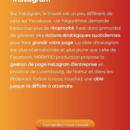
Sur Instagram, le travail est un peu différent de
celui sur Facebook, car l'algorithme demande
beaucoup plus de
réciprocité
. Il est donc primordial
de générer des
actions stratégiques quotidiennes
pour faire
grandir votre page
. La cible d'Instagram
est plus internationale et plus jeune que celle de
Facebook. MARK'AD production propose la
gestion de page Instagram d'entreprise
en
province de Luxembourg, de Namur et dans les
Ardennes. Grâce à nous, touchez une
cible
jusque-là difficile à atteindre
.
Demandez-nous conseil