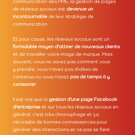
communication des PME, la gestion de pages
de réseaux sociaux est
devenue un
incontournable
de leur stratégie de
communication.
Et pour cause, les réseaux sociaux sont un
formidable moyen d'attirer de nouveaux clients
et de travailler votre image de marque. Mais
souvent, vous ne savez pas comment vous
y prendre, vous n'avez pas d'idées de
contenus ou vous n'avez
pas de temps à y
consacrer
.
Il est vrai que la
gestion d'une page Facebook
d'entreprise
et sur tous les réseaux sociaux en
général, c'est très chronophage et ça
nécessite de bonnes connaissances pour
générer des interactions et ne pas se faire