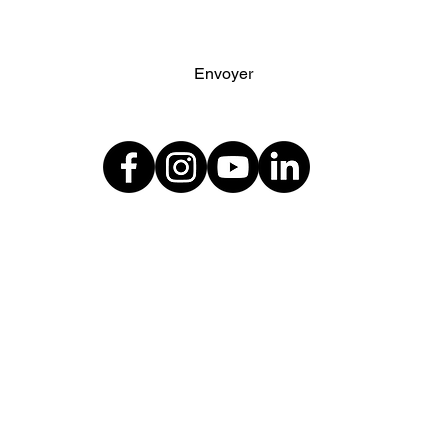
Envoyer
Contactez-nous
Pour toute question
contactez nous
directement sur
notre formulaire de
contact.