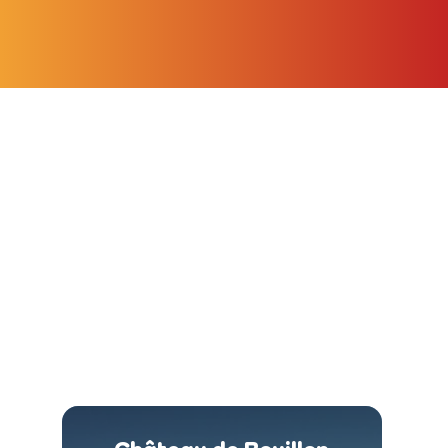
Gestion de pages Facebook, Instagram et
Linkedin dans les Ardennes
Quelques-unes de nos pages...